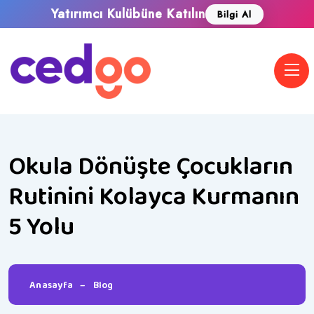
Yatırımcı Kulübüne Katılın
Bilgi Al
Okula Dönüşte Çocukların
Rutinini Kolayca Kurmanın
5 Yolu
Anasayfa
–
Blog