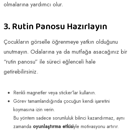
olmalarına yardımcı olur.
3. Rutin Panosu Hazırlayın
Çocukların görselle öğrenmeye yatkın olduğunu
unutmayın. Odalarına ya da mutfağa asacağınız bir
“rutin panosu” ile süreci eğlenceli hale
getirebilirsiniz.
Renkli magnetler veya sticker’lar kullanın.
Görev tamamlandığında çocuğun kendi işaretini
koymasına izin verin.
Bu yöntem sadece sorumluluk bilinci kazandırmaz, aynı
zamanda
oyunlaştırma etkisi
yle motivasyonu artırır.