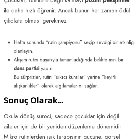
Çocuklar, rutinlere bağlı kalmayı
pozitif pekiştirme
ile daha hızlı öğrenir. Ancak bunun her zaman ödül
çikolata olması gerekmez.
Hafta sonunda “rutin şampiyonu” seçip sevdiği bir etkinliği
planlayın.
Akşam rutini başarıyla tamamladığında birlikte mini bir
dans partisi
yapın.
Bu sürprizler, rutini “sıkıcı kurallar” yerine “keyifli
alışkanlıklar” olarak algılamalarını sağlar.
Sonuç Olarak…
Okula dönüş süreci, sadece çocuklar için değil
aileler için de bir yeniden düzenleme dönemidir.
Mikro rutinlerden ışık terapisinin gücüne, görsel