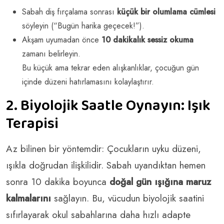
Sabah diş fırçalama sonrası
küçük bir olumlama cümlesi
söyleyin (“Bugün harika geçecek!”).
Akşam uyumadan önce
10 dakikalık sessiz okuma
zamanı belirleyin.
Bu küçük ama tekrar eden alışkanlıklar, çocuğun gün
içinde düzeni hatırlamasını kolaylaştırır.
2. Biyolojik Saatle Oynayın: Işık
Terapisi
Az bilinen bir yöntemdir: Çocukların uyku düzeni,
ışıkla doğrudan ilişkilidir. Sabah uyandıktan hemen
sonra 10 dakika boyunca
doğal gün ışığına maruz
kalmalarını
sağlayın. Bu, vücudun biyolojik saatini
sıfırlayarak okul sabahlarına daha hızlı adapte