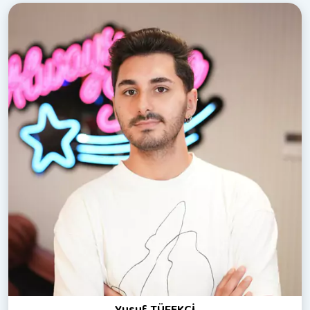
Yusuf TÜFEKÇİ