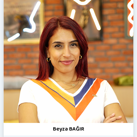
Beyza BAĞIR