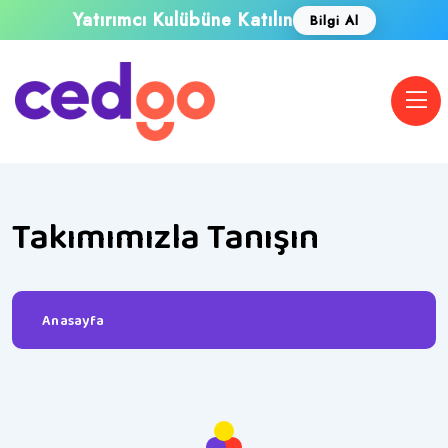
Yatırımcı Kulübüne Katılın
Bilgi Al
Takımımızla Tanışın
Anasayfa