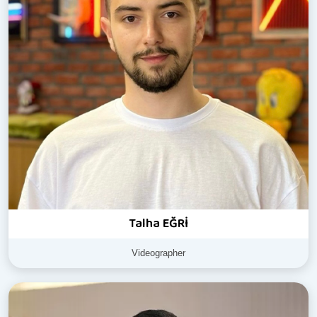
Talha EĞRİ
Videographer