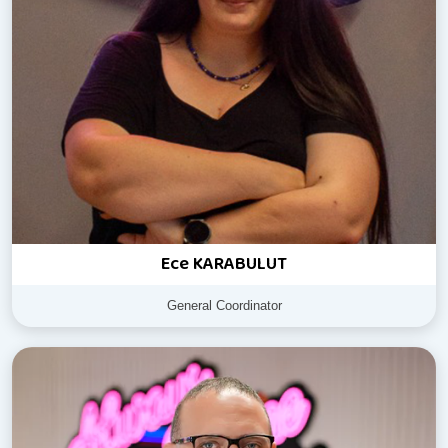
Ece KARABULUT
General Coordinator