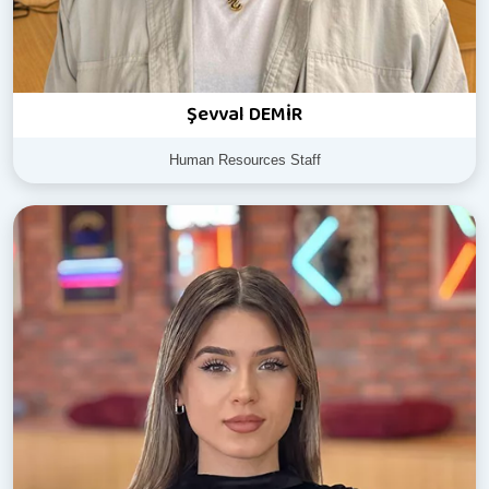
Şevval DEMİR
Human Resources Staff