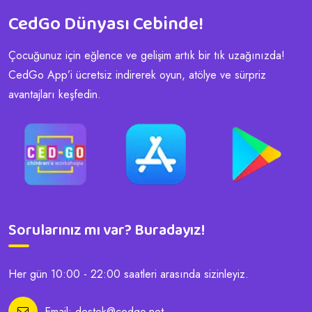
CedGo Dünyası Cebinde!
Çocuğunuz için eğlence ve gelişim artık bir tık uzağınızda!
CedGo App’i ücretsiz indirerek oyun, atölye ve sürpriz
avantajları keşfedin.
Sorularınız mı var? Buradayız!
Her gün 10:00 - 22:00 saatleri arasında sizinleyiz.
Email:
destek@cedgo.net