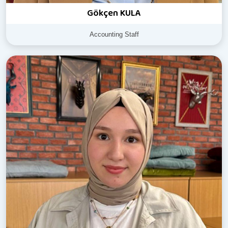
Gökçen KULA
Accounting Staff