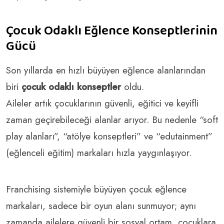
Çocuk Odaklı Eğlence Konseptlerinin
Gücü
Son yıllarda en hızlı büyüyen eğlence alanlarından
biri
çocuk odaklı konseptler
oldu.
Aileler artık çocuklarının güvenli, eğitici ve keyifli
zaman geçirebileceği alanlar arıyor. Bu nedenle “soft
play alanları”, “atölye konseptleri” ve “edutainment”
(eğlenceli eğitim) markaları hızla yaygınlaşıyor.
Franchising sistemiyle büyüyen çocuk eğlence
markaları, sadece bir oyun alanı sunmuyor; aynı
zamanda ailelere güvenli bir sosyal ortam, çocuklara