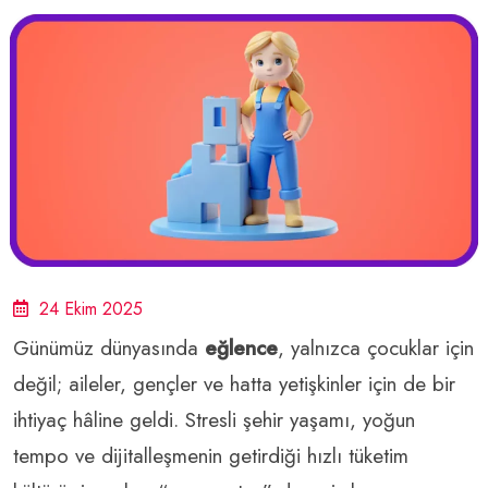
24 Ekim 2025
Günümüz dünyasında
eğlence
, yalnızca çocuklar için
değil; aileler, gençler ve hatta yetişkinler için de bir
ihtiyaç hâline geldi. Stresli şehir yaşamı, yoğun
tempo ve dijitalleşmenin getirdiği hızlı tüketim