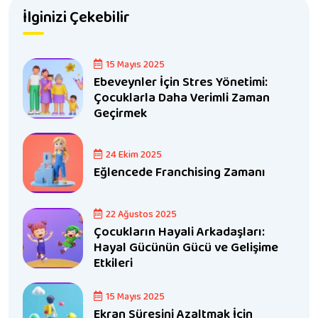
İlginizi Çekebilir
15 Mayıs 2025
Ebeveynler İçin Stres Yönetimi:
Çocuklarla Daha Verimli Zaman
Geçirmek
24 Ekim 2025
Eğlencede Franchising Zamanı
22 Ağustos 2025
Çocukların Hayali Arkadaşları:
Hayal Gücünün Gücü ve Gelişime
Etkileri
15 Mayıs 2025
Ekran Süresini Azaltmak İçin