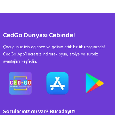
CedGo Dünyası Cebinde!
Çocuğunuz için eğlence ve gelişim artık bir tık uzağınızda!
CedGo App’i ücretsiz indirerek oyun, atölye ve sürpriz
avantajları keşfedin.
Sorularınız mı var? Buradayız!