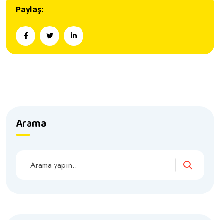
Paylaş:
Arama