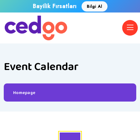
Bayilik Fırsatları
Bilgi Al
Event Calendar
Homepage