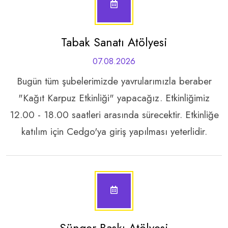
Tabak Sanatı Atölyesi
07.08.2026
Bugün tüm şubelerimizde yavrularımızla beraber
"Kağıt Karpuz Etkinliği" yapacağız. Etkinliğimiz
12.00 - 18.00 saatleri arasında sürecektir. Etkinliğe
katılım için Cedgo'ya giriş yapılması yeterlidir.
Sünger Baskı Atölyesi