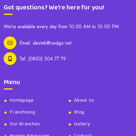
Got questions? We’re here for you!
We’re available every day from 10:00 AM to 10:00 PM.
Email:
destek@cedgo.net
Tel:
(0850) 304 77 79
Menu
Homepage
About Us
Franchising
Blog
Our Branches
Gallery
Human Resources
Contact