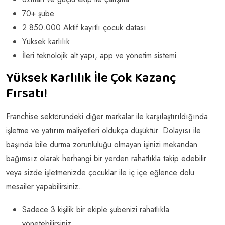
70+ şube
2.850.000 Aktif kayıtlı çocuk datası
Yüksek karlılık
İleri teknolojik alt yapı, app ve yönetim sistemi
Yüksek Karlılık İle Çok Kazanç
Fırsatı!
Franchise sektöründeki diğer markalar ile karşılaştırıldığında
işletme ve yatırım maliyetleri oldukça düşüktür. Dolayısı ile
başında bile durma zorunluluğu olmayan işinizi mekandan
bağımsız olarak herhangi bir yerden rahatlıkla takip edebilir
veya sizde işletmenizde çocuklar ile iç içe eğlence dolu
mesailer yapabilirsiniz..
Sadece 3 kişilik bir ekiple şubenizi rahatlıkla
yönetebilirsiniz.