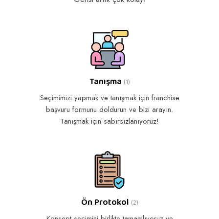
Tanışma
(1)
Seçimimizi yapmak ve tanışmak için franchise
başvuru formunu doldurun ve bizi arayın.
Tanışmak için sabırsızlanıyoruz!
Ön Protokol
(2)
Konsept seçimini birlikte tamamlıyoruz ve