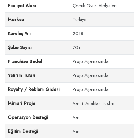
Faaliyet Alanı
Çocuk Oyun Atölyeleri
Merkezi
Türkiye
Kuruluş Yılı
2018
Şube Sayısı
70+
Franchise Bedeli
Proje Aşamasında
Yatırım Tutarı
Proje Aşamasında
Royalty / Reklam Gideri
Proje Aşamasında
Mimari Proje
Var + Anahtar Teslim
Operasyon Desteği
Var
Eğitim Desteği
Var