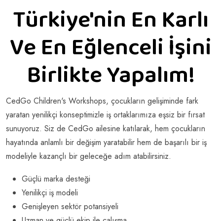
Türkiye'nin En Karlı
Ve En Eğlenceli İşini
Birlikte Yapalım!
CedGo Children's Workshops, çocukların gelişiminde fark
yaratan yenilikçi konseptimizle iş ortaklarımıza eşsiz bir fırsat
sunuyoruz. Siz de CedGo ailesine katılarak, hem çocukların
hayatında anlamlı bir değişim yaratabilir hem de başarılı bir iş
modeliyle kazançlı bir geleceğe adım atabilirsiniz.
Güçlü marka desteği
Yenilikçi iş modeli
Genişleyen sektör potansiyeli
Uzman ve güçlü ekip ile çalışma