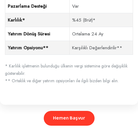
Pazarlama Desteği
Var
Karlılık*
%45 (Brüt)*
Yatırım Dönüş Süresi
Ortalama 24 Ay
Yatırım Opsiyonu**
Karşılıklı Değerlendirilir**
* Karlılık işletmenin bulunduğu ülkenin vergi sistemine göre değişiklik
gösterebilir.
** Ortaklık ve diğer yatırım opsiyonları ile ilgili bizden bilgi alın.
Hemen Başvur