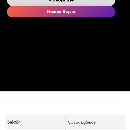
Hemen Başvur
Sektör
Çocuk Eğlence