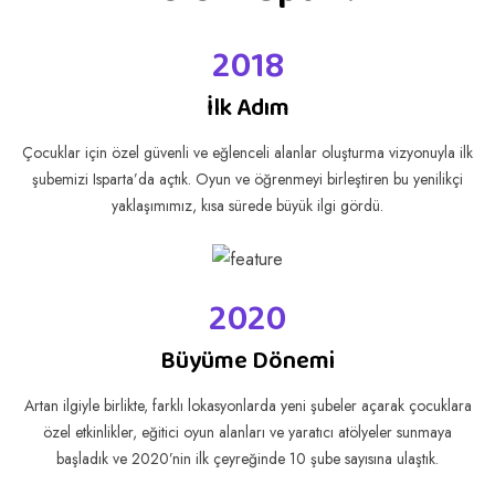
2018
İlk Adım
Çocuklar için özel güvenli ve eğlenceli alanlar oluşturma vizyonuyla ilk
şubemizi Isparta’da açtık. Oyun ve öğrenmeyi birleştiren bu yenilikçi
yaklaşımımız, kısa sürede büyük ilgi gördü.
2020
Büyüme Dönemi
Artan ilgiyle birlikte, farklı lokasyonlarda yeni şubeler açarak çocuklara
özel etkinlikler, eğitici oyun alanları ve yaratıcı atölyeler sunmaya
başladık ve 2020’nin ilk çeyreğinde 10 şube sayısına ulaştık.