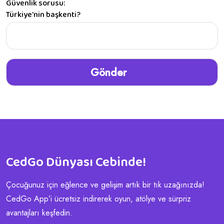
Güvenlik sorusu:
Türkiye'nin başkenti?
CedGo Dünyası Cebinde!
Çocuğunuz için eğlence ve gelişim artık bir tık uzağınızda!
CedGo App’i ücretsiz indirerek oyun, atölye ve sürpriz
avantajları keşfedin.