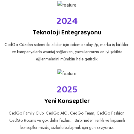
2024
Teknoloji Entegrasyonu
CedGo Cüzdan sistemi ile aileler için ödeme kolaylığı, marka iş birlikleri
ve kampanyalarla avantaj sağlarken, yavrularımızın en iyi şekilde
eğlenmelerini mümkün hale getirdik.
2025
Yeni Konseptler
CedGo Family Club, CedGo AIO, CedGo Team, CedGo Fashion,
CedGo Rooms ve çok daha fazlası… Birbirinden renkli ve kapsamlı
konseptlerimizde, sizlerle buluşmak için gün sayıyoruz.