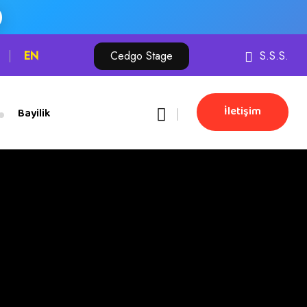
EN
Cedgo Stage
S.S.S.
İletişim
Bayilik