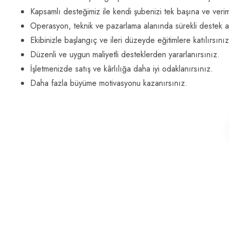
Kapsamlı desteğimiz ile kendi şubenizi tek başına ve verimli 
Operasyon, teknik ve pazarlama alanında sürekli destek al
Ekibinizle başlangıç ve ileri düzeyde eğitimlere katılırsınız
Düzenli ve uygun maliyetli desteklerden yararlanırsınız.
İşletmenizde satış ve kârlılığa daha iyi odaklanırsınız.
Daha fazla büyüme motivasyonu kazanırsınız.