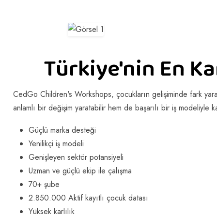
Türkiye'nin En Kar
CedGo Children's Workshops, çocukların gelişiminde fark yarata
anlamlı bir değişim yaratabilir hem de başarılı bir iş modeliyle 
Güçlü marka desteği
Yenilikçi iş modeli
Genişleyen sektör potansiyeli
Uzman ve güçlü ekip ile çalışma
70+ şube
2.850.000 Aktif kayıtlı çocuk datası
Yüksek karlılık