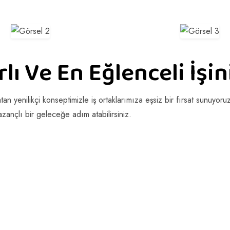
lı Ve En Eğlenceli İşin
n yenilikçi konseptimizle iş ortaklarımıza eşsiz bir fırsat sunuyor
kazançlı bir geleceğe adım atabilirsiniz.