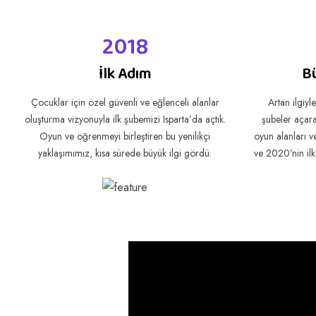
2018
İlk Adım
B
Çocuklar için özel güvenli ve eğlenceli alanlar
Artan ilgiyle
oluşturma vizyonuyla ilk şubemizi Isparta’da açtık.
şubeler açarak
Oyun ve öğrenmeyi birleştiren bu yenilikçi
oyun alanları v
yaklaşımımız, kısa sürede büyük ilgi gördü.
ve 2020’nin ilk