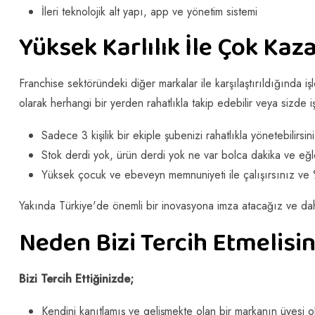
İleri teknolojik alt yapı, app ve yönetim sistemi
Yüksek Karlılık İle Çok Kaza
Franchise sektöründeki diğer markalar ile karşılaştırıldığında 
olarak herhangi bir yerden rahatlıkla takip edebilir veya sizde i
Sadece 3 kişilik bir ekiple şubenizi rahatlıkla yönetebilirsini
Stok derdi yok, ürün derdi yok ne var bolca dakika ve eğl
Yüksek çocuk ve ebeveyn memnuniyeti ile çalışırsınız ve
Yakında Türkiye'de önemli bir inovasyona imza atacağız ve da
Neden Bizi Tercih Etmelisin
Bizi Tercih Ettiğinizde;
Kendini kanıtlamış ve gelişmekte olan bir markanın üyesi o