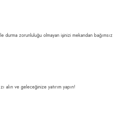
a bile durma zorunluluğu olmayan işinizi mekandan bağımsız
.
ı alın ve geleceğinize yatırım yapın!