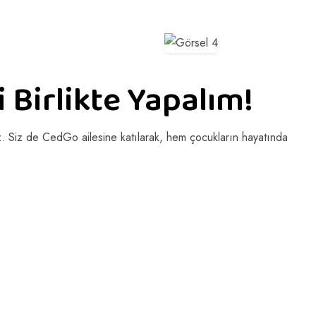
i Birlikte Yapalım!
uz. Siz de CedGo ailesine katılarak, hem çocukların hayatında